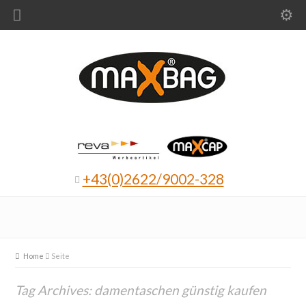
+43(0)2622/9002-328
Home
Seite
Tag Archives: damentaschen günstig kaufen