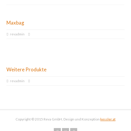
Maxbag
revadmin
Weitere Produkte
revadmin
Copyright © 2015 Reva GmbH, Design und Konzeption
kessler.at