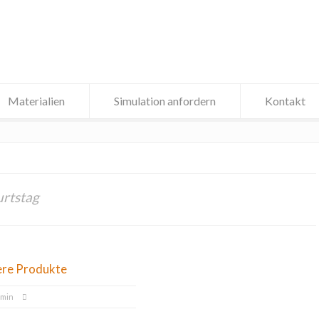
Materialien
Simulation anfordern
Kontakt
urtstag
ere Produkte
dmin