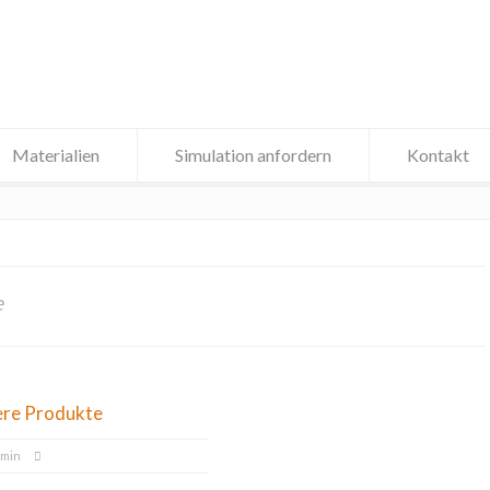
Materialien
Simulation anfordern
Kontakt
e
ere Produkte
dmin