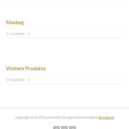
Maxbag
revadmin
Weitere Produkte
revadmin
Copyright © 2015 Reva GmbH, Design und Konzeption
kessler.at