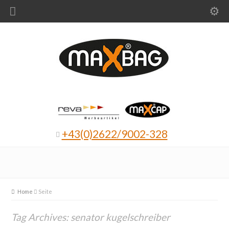
+43(0)2622/9002-328
Home
Seite
Tag Archives: senator kugelschreiber