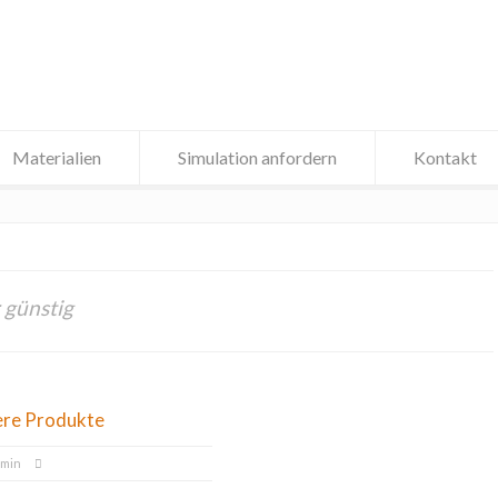
Materialien
Simulation anfordern
Kontakt
 günstig
ere Produkte
dmin