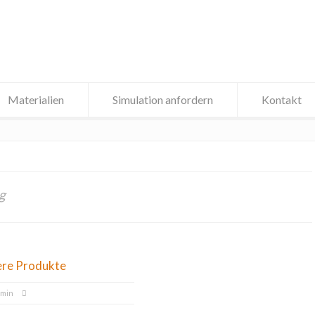
Materialien
Simulation anfordern
Kontakt
g
ere Produkte
dmin